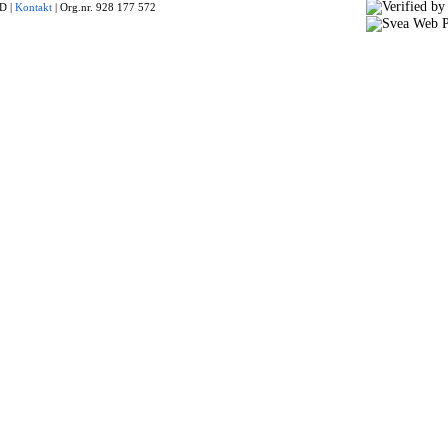
 |
Kontakt
|
Org.nr. 928 177 572