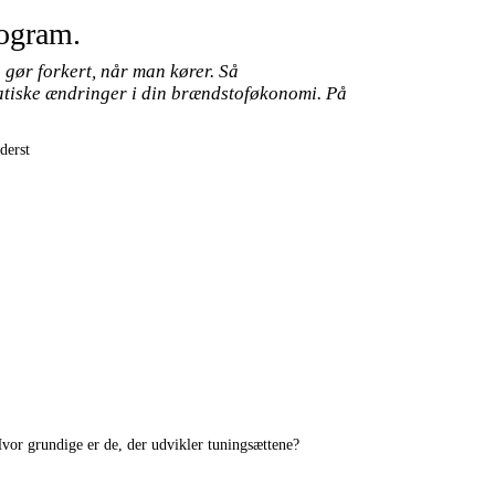
rogram.
 gør forkert, når man kører. Så
matiske ændringer i din brændstoføkonomi. På
derst
Hvor grundige er de, der udvikler tuningsættene?