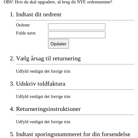
OBS! Hvis du skal opgradere, så brug dit NYE ordrenummer!
Indtast dit ordrenr
Ordrenr
Fulde navn
Vælg årsag til returnering
Udfyld venligst det forrige trin
Udskriv toldfaktura
Udfyld venligst det forrige trin
Returneringsinstruktioner
Udfyld venligst det forrige trin
Indtast sporingsnummeret for din forsendelse