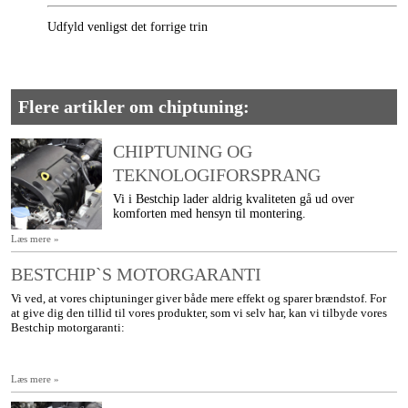
Udfyld venligst det forrige trin
Flere artikler om chiptuning:
CHIPTUNING OG
TEKNOLOGIFORSPRANG
Vi i Bestchip lader aldrig kvaliteten gå ud over
komforten med hensyn til montering.
Læs mere »
BESTCHIP`S MOTORGARANTI
Vi ved, at vores chiptuninger giver både mere effekt og sparer brændstof. For
at give dig den tillid til vores produkter, som vi selv har, kan vi tilbyde vores
Bestchip motorgaranti:
Læs mere »