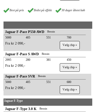
Best på pris
Bedst på effekt
30 dager åbent køb
Jaguar F-Pace P550 AWD
Bensin
5000
405
551
700
Fra kr 2 090,-
Vælg chip »
Jaguar F-Pace S AWD
Bensin
2995
280
381
450
Fra kr 2 090,-
Vælg chip »
Jaguar F-Pace SVR
Bensin
5000
405
551
680
Fra kr 2 090,-
Vælg chip »
Jaguar F-Type
Jaguar F-Type 3.0 K
Bensin