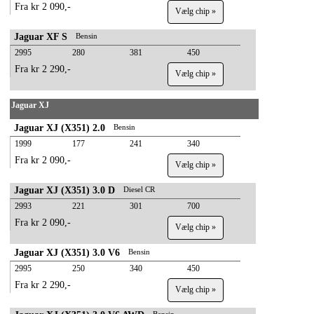
Fra kr 2 090,-
Vælg chip »
Jaguar XF S
Bensin
2995
280
381
450
Fra kr 2 290,-
Vælg chip »
Jaguar XJ
Jaguar XJ (X351) 2.0
Bensin
1999
177
241
340
Fra kr 2 090,-
Vælg chip »
Jaguar XJ (X351) 3.0 D
Diesel CR
2993
221
301
700
Fra kr 2 090,-
Vælg chip »
Jaguar XJ (X351) 3.0 V6
Bensin
2995
250
340
450
Fra kr 2 290,-
Vælg chip »