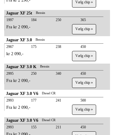
Fra kr 2 290,-
Vælg chip »
Jaguar XF 25t
Bensin
1997
184
250
365
Fra kr 2 090,-
Vælg chip »
Jaguar XF 3.0
Bensin
2967
175
238
450
kr 2 090,-
Vælg chip »
Jaguar XF 3.0 K
Bensin
2995
250
340
450
Fra kr 2 090,-
Vælg chip »
Jaguar XF 3.0 V6
Diesel CR
2993
177
241
500
Fra kr 2 090,-
Vælg chip »
Jaguar XF 3.0 V6
Diesel CR
2993
155
211
450
Fra kr 2 090,-