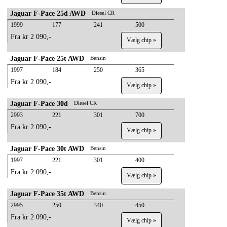
Jaguar F-Pace 25d AWD
Diesel CR
1999
177
241
500
Fra kr 2 090,-
Vælg chip »
Jaguar F-Pace 25t AWD
Bensin
1997
184
250
365
Fra kr 2 090,-
Vælg chip »
Jaguar F-Pace 30d
Diesel CR
2993
221
301
700
Fra kr 2 090,-
Vælg chip »
Jaguar F-Pace 30t AWD
Bensin
1997
221
301
400
Fra kr 2 090,-
Vælg chip »
Jaguar F-Pace 35t AWD
Bensin
2995
250
340
450
Fra kr 2 090,-
Vælg chip »