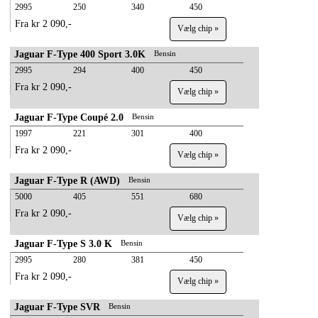
2995
250
340
450
Fra kr 2 090,-
Vælg chip »
Jaguar F-Type 400 Sport 3.0K
Bensin
2995
294
400
450
Fra kr 2 090,-
Vælg chip »
Jaguar F-Type Coupé 2.0
Bensin
1997
221
301
400
Fra kr 2 090,-
Vælg chip »
Jaguar F-Type R (AWD)
Bensin
5000
405
551
680
Fra kr 2 090,-
Vælg chip »
Jaguar F-Type S 3.0 K
Bensin
2995
280
381
450
Fra kr 2 090,-
Vælg chip »
Jaguar F-Type SVR
Bensin