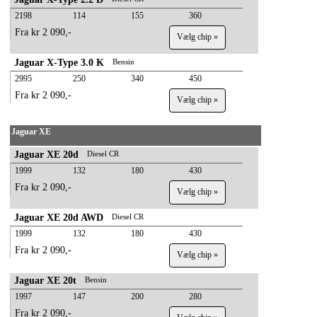
2198
114
155
360
Fra kr 2 090,-
Vælg chip »
Jaguar X-Type 3.0 K
Bensin
2995
250
340
450
Fra kr 2 090,-
Vælg chip »
Jaguar XE
Jaguar XE 20d
Diesel CR
1999
132
180
430
Fra kr 2 090,-
Vælg chip »
Jaguar XE 20d AWD
Diesel CR
1999
132
180
430
Fra kr 2 090,-
Vælg chip »
Jaguar XE 20t
Bensin
1997
147
200
280
Fra kr 2 090,-