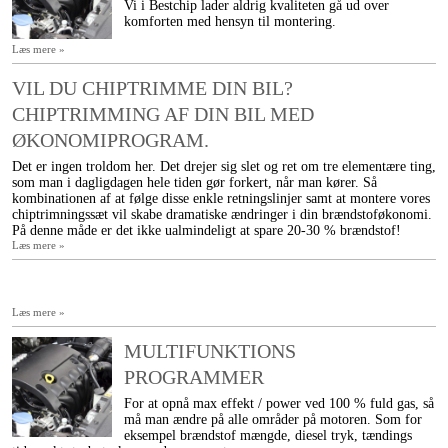
Vi i Bestchip lader aldrig kvaliteten gå ud over
komforten med hensyn til montering.
Læs mere »
VIL DU CHIPTRIMME DIN BIL?
CHIPTRIMMING AF DIN BIL MED
ØKONOMIPROGRAM.
Det er ingen troldom her. Det drejer sig slet og ret om tre elementære ting,
som man i dagligdagen hele tiden gør forkert, når man kører. Så
kombinationen af at følge disse enkle retningslinjer samt at montere vores
chiptrimningssæt vil skabe dramatiske ændringer i din brændstoføkonomi.
På denne måde er det ikke ualmindeligt at spare 20-30 % brændstof!
Læs mere »
Læs mere »
MULTIFUNKTIONS
PROGRAMMER
For at opnå max effekt / power ved 100 % fuld gas, så
må man ændre på alle områder på motoren. Som for
eksempel brændstof mængde, diesel tryk, tændings