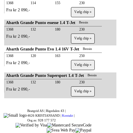
1368
114
155
230
Fra kr 2 090,-
Vælg chip »
Abarth Grande Punto essesse 1.4 T-Jet
Bensin
1368
132
180
230
Fra kr 2 090,-
Vælg chip »
Abarth Grande Punto Evo 1.4 16V T-Jet
Bensin
1368
120
163
250
Fra kr 2 090,-
Vælg chip »
Abarth Grande Punto Supersport 1.4 T-Jet
Bensin
1368
132
180
230
Fra kr 2 090,-
Vælg chip »
Beatgrid AS |
Rigedalen 43 |
4626 KRISTIANSAND |
Kontakt
|
Org.nr. 928 177 572