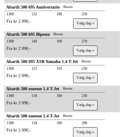
Abarth 500 695 Anniversario
Bensin
1368
132
180
250
Fra kr 2 090,-
Vælg chip »
Abarth 500 695 Biposto
Bensin
1368
140
190
270
Fra kr 2 090,-
Vælg chip »
Abarth 500 695 XSR Yamaha 1.4 T-Jet
Bensin
1368
121
165
230
Fra kr 2 090,-
Vælg chip »
Abarth 500 esseesse 1.4 T-Jet
Bensin
1368
118
160
230
Fra kr 2 090,-
Vælg chip »
Abarth 500 esseesse 1.4 T-Jet
Bensin
1368
118
160
206
Fra kr 2 090,-
Vælg chip »