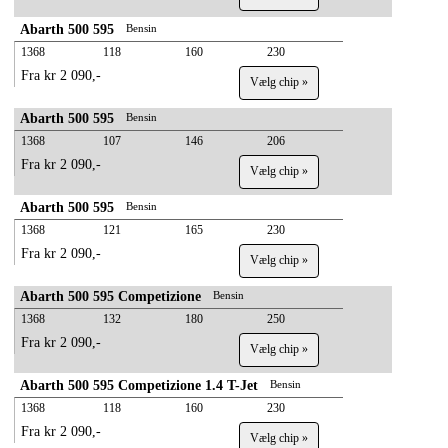
Abarth 500 595
Bensin
1368
118
160
230
Fra kr 2 090,-
Vælg chip »
Abarth 500 595
Bensin
1368
107
146
206
Fra kr 2 090,-
Vælg chip »
Abarth 500 595
Bensin
1368
121
165
230
Fra kr 2 090,-
Vælg chip »
Abarth 500 595 Competizione
Bensin
1368
132
180
250
Fra kr 2 090,-
Vælg chip »
Abarth 500 595 Competizione 1.4 T-Jet
Bensin
1368
118
160
230
Fra kr 2 090,-
Vælg chip »