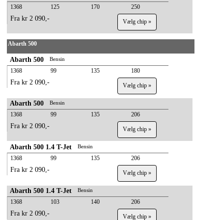
1368
125
170
250
Fra kr 2 090,-
Vælg chip »
Abarth 500
Abarth 500
Bensin
1368
99
135
180
Fra kr 2 090,-
Vælg chip »
Abarth 500
Bensin
1368
99
135
206
Fra kr 2 090,-
Vælg chip »
Abarth 500 1.4 T-Jet
Bensin
1368
99
135
206
Fra kr 2 090,-
Vælg chip »
Abarth 500 1.4 T-Jet
Bensin
1368
103
140
206
Fra kr 2 090,-
Vælg chip »