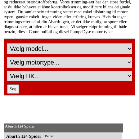
og reduceret brændstofforbrug. Vores trimming-sæt har den store fordel,
at du ikke behøver at åbne kontrolboksen og modificere bilens originale
system. Du samler selv trimming sættet med enkel tilslutning til motor
typen, ganske enkelt, ingen viden eller erfaring kræves. Hvis du tager
trimmingsættet ud af din Abarth igen, er det ikke muligt at spore eller
diagnosticere, at bilen er blevet tunet. Vi sælger chiptrimming til både
benzin, diesel CommonRail og diesel PumpeDyse motor typer.
Abarth 124 Spider
Abarth 124 Spider
Bensin