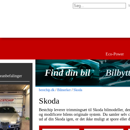
S
Eco-Power
Find din bil
Bilbyt
anbefalinger
bestchip.dk
/
Bilmerker
/
Skoda
Skoda
Bestchip leverer trimmingsæt til Skoda bilmodeller, de
og modificere bilens originale system. Du samler selv c
ud af din Skoda igen, er det ikke muligt at spore eller