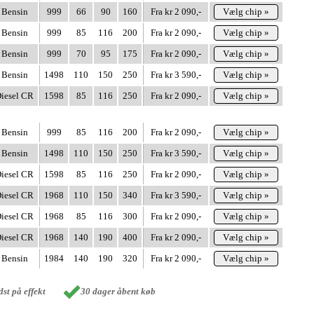
Bensin
999
66
90
160
Fra kr 2 090,-
Vælg chip »
Bensin
999
85
116
200
Fra kr 2 090,-
Vælg chip »
Bensin
999
70
95
175
Fra kr 2 090,-
Vælg chip »
Bensin
1498
110
150
250
Fra kr 3 590,-
Vælg chip »
iesel CR
1598
85
116
250
Fra kr 2 090,-
Vælg chip »
Bensin
999
85
116
200
Fra kr 2 090,-
Vælg chip »
Bensin
1498
110
150
250
Fra kr 3 590,-
Vælg chip »
iesel CR
1598
85
116
250
Fra kr 2 090,-
Vælg chip »
iesel CR
1968
110
150
340
Fra kr 3 590,-
Vælg chip »
iesel CR
1968
85
116
300
Fra kr 2 090,-
Vælg chip »
iesel CR
1968
140
190
400
Fra kr 2 090,-
Vælg chip »
Bensin
1984
140
190
320
Fra kr 2 090,-
Vælg chip »
st på effekt
30 dager åbent køb