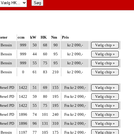
otor
ccm
kW
HK
Nm
Pris
Bensin
999
50
68
90
kr 2 090,-
Vælg chip »
Bensin
999
44
60
95
kr 2 090,-
Vælg chip »
Bensin
999
55
75
95
kr 2 090,-
Vælg chip »
Bensin
0
61
83
210
kr 2 090,-
Vælg chip »
iesel PD
1422
51
69
155
Fra kr 2 090,-
Vælg chip »
iesel PD
1422
59
80
195
Fra kr 2 090,-
Vælg chip »
iesel PD
1422
55
75
195
Fra kr 2 090,-
Vælg chip »
iesel PD
1896
74
101
240
Fra kr 2 090,-
Vælg chip »
iesel PD
1896
96
131
310
Fra kr 2 090,-
Vælg chip »
Bensin
1197
77
105
175
Fra kr 2 090,-
Vælg chip »