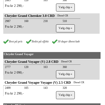
2685
120
163
360
Fra kr 2 290,-
Vælg chip »
Chrysler Grand Cherokee 3.0 CRD
Diesel CR
2987
160
218
510
Fra kr 2 290,-
Vælg chip »
Best på pris
Bedst på effekt
30 dager åbent køb
Chrysler Grand Voyager
Chrysler Grand Voyager (V) 2.8 CRD
Diesel CR
2777
120
163
360
Fra kr 2 090,-
Vælg chip »
Chrysler Grand Voyager Voyager (V) 2.5 CRD
Diesel CR
2499
105
143
320
Fra kr 2 290,-
Vælg chip »