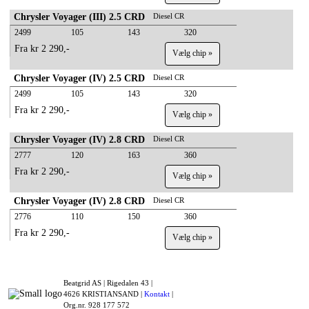
Chrysler Voyager (III) 2.5 CRD
Diesel CR
2499
105
143
320
Fra kr 2 290,-
Vælg chip »
Chrysler Voyager (IV) 2.5 CRD
Diesel CR
2499
105
143
320
Fra kr 2 290,-
Vælg chip »
Chrysler Voyager (IV) 2.8 CRD
Diesel CR
2777
120
163
360
Fra kr 2 290,-
Vælg chip »
Chrysler Voyager (IV) 2.8 CRD
Diesel CR
2776
110
150
360
Fra kr 2 290,-
Vælg chip »
Beatgrid AS |
Rigedalen 43 |
4626 KRISTIANSAND |
Kontakt
|
Org.nr. 928 177 572