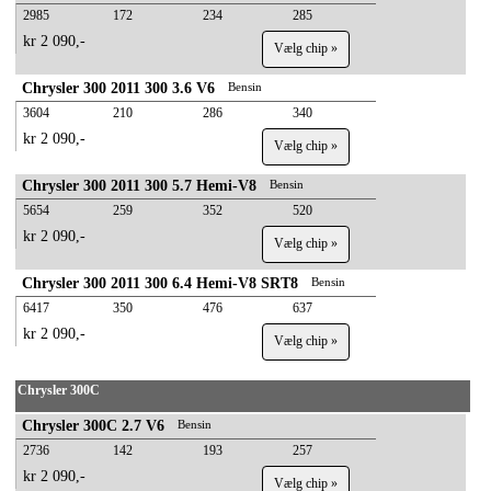
2985
172
234
285
kr 2 090,-
Vælg chip »
Chrysler 300 2011 300 3.6 V6
Bensin
3604
210
286
340
kr 2 090,-
Vælg chip »
Chrysler 300 2011 300 5.7 Hemi-V8
Bensin
5654
259
352
520
kr 2 090,-
Vælg chip »
Chrysler 300 2011 300 6.4 Hemi-V8 SRT8
Bensin
6417
350
476
637
kr 2 090,-
Vælg chip »
Chrysler 300C
Chrysler 300C 2.7 V6
Bensin
2736
142
193
257
kr 2 090,-
Vælg chip »