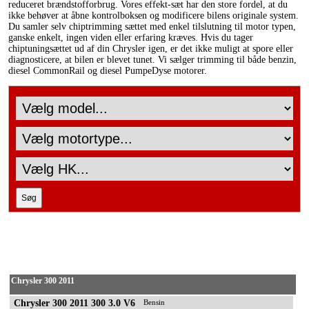
reduceret brændstofforbrug. Vores effekt-sæt har den store fordel, at du
ikke behøver at åbne kontrolboksen og modificere bilens originale system.
Du samler selv chiptrimming sættet med enkel tilslutning til motor typen,
ganske enkelt, ingen viden eller erfaring kræves. Hvis du tager
chiptuningsættet ud af din Chrysler igen, er det ikke muligt at spore eller
diagnosticere, at bilen er blevet tunet. Vi sælger trimming til både benzin,
diesel CommonRail og diesel PumpeDyse motorer.
Chrysler 300 2011
Chrysler 300 2011 300 3.0 V6
Bensin