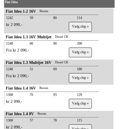
Fiat Idea
Fiat Idea 1.2 16V
Bensin
1242
59
80
114
kr 2 090,-
Vælg chip »
Fiat Idea 1.3 16V Multijet
Diesel CR
1248
66
90
200
Fra kr 2 090,-
Vælg chip »
Fiat Idea 1.3 Multijet 16V
Diesel CR
1248
51
69
180
Fra kr 2 090,-
Vælg chip »
Fiat Idea 1.4 16V
Bensin
1368
70
95
129
kr 2 090,-
Vælg chip »
Fiat Idea 1.4 8V
Bensin
1368
57
78
115
kr 2 090,-