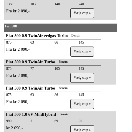
1368
103
140
240
Fra kr 2 090,-
Vælg chip »
Fiat 500
Fiat 500 0.9 TwinAir erdgas Turbo
Bensin
875
63
86
145
Fra kr 2 090,-
Vælg chip »
Fiat 500 0.9 TwinAir Turbo
Bensin
875
77
105
145
Fra kr 2 090,-
Vælg chip »
Fiat 500 0.9 TwinAir Turbo
Bensin
875
63
86
145
Fra kr 2 090,-
Vælg chip »
Fiat 500 1.0 6V MildHybrid
Bensin
999
51
69
92
kr 2 090,-
Vælg chip »