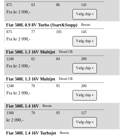
875
63
86
145
Fra kr 2 090,-
Vælg chip »
Fiat 500L 0.9 8V Turbo (Start&Stopp)
Bensin
875
77
105
145
Fra kr 2 090,-
Vælg chip »
Fiat 500L 1.3 16V Multijet
Diesel CR
1248
62
84
200
Fra kr 2 090,-
Vælg chip »
Fiat 500L 1.3 16V Multijet
Diesel CR
1248
70
95
200
Fra kr 2 090,-
Vælg chip »
Fiat 500L 1.4 16V
Bensin
1368
70
95
127
kr 2 090,-
Vælg chip »
Fiat 500L 1.4 16V Turbojet
Bensin