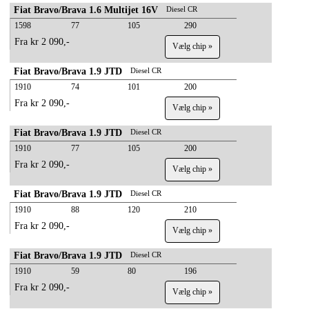
Fiat Bravo/Brava 1.6 Multijet 16V
Diesel CR
1598
77
105
290
Fra kr 2 090,-
Vælg chip »
Fiat Bravo/Brava 1.9 JTD
Diesel CR
1910
74
101
200
Fra kr 2 090,-
Vælg chip »
Fiat Bravo/Brava 1.9 JTD
Diesel CR
1910
77
105
200
Fra kr 2 090,-
Vælg chip »
Fiat Bravo/Brava 1.9 JTD
Diesel CR
1910
88
120
210
Fra kr 2 090,-
Vælg chip »
Fiat Bravo/Brava 1.9 JTD
Diesel CR
1910
59
80
196
Fra kr 2 090,-
Vælg chip »