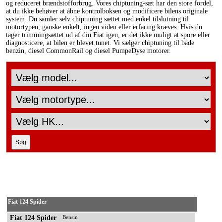
og reduceret brændstofforbrug. Vores chiptuning-sæt har den store fordel,
at du ikke behøver at åbne kontrolboksen og modificere bilens originale
system. Du samler selv chiptuning sættet med enkel tilslutning til
motortypen, ganske enkelt, ingen viden eller erfaring kræves. Hvis du
tager trimmingsættet ud af din Fiat igen, er det ikke muligt at spore eller
diagnosticere, at bilen er blevet tunet. Vi sælger chiptuning til både
benzin, diesel CommonRail og diesel PumpeDyse motorer.
Fiat 124 Spider
Fiat 124 Spider
Bensin