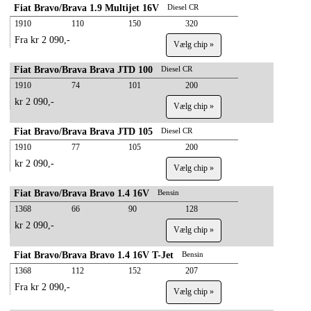
Fiat Bravo/Brava 1.9 Multijet 16V
Diesel CR
1910
110
150
320
Fra kr 2 090,-
Vælg chip »
Fiat Bravo/Brava Brava JTD 100
Diesel CR
1910
74
101
200
kr 2 090,-
Vælg chip »
Fiat Bravo/Brava Brava JTD 105
Diesel CR
1910
77
105
200
kr 2 090,-
Vælg chip »
Fiat Bravo/Brava Bravo 1.4 16V
Bensin
1368
66
90
128
kr 2 090,-
Vælg chip »
Fiat Bravo/Brava Bravo 1.4 16V T-Jet
Bensin
1368
112
152
207
Fra kr 2 090,-
Vælg chip »