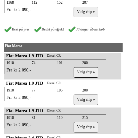
1368
112
152
207
Fra kr 2 090,-
Vælg chip »
Best på pris
Bedst på effekt
30 dager åbent køb
Fiat Marea
Fiat Marea 1.9 JTD
Diesel CR
1910
74
101
200
Fra kr 2 090,-
Vælg chip »
Fiat Marea 1.9 JTD
Diesel CR
1910
77
105
200
Fra kr 2 090,-
Vælg chip »
Fiat Marea 1.9 JTD
Diesel CR
1910
81
110
215
Fra kr 2 090,-
Vælg chip »
Diesel CR