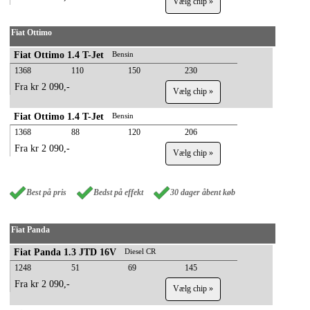
Vælg chip »
Fiat Ottimo
Fiat Ottimo 1.4 T-Jet
Bensin
1368
110
150
230
Fra kr 2 090,-
Vælg chip »
Fiat Ottimo 1.4 T-Jet
Bensin
1368
88
120
206
Fra kr 2 090,-
Vælg chip »
Best på pris
Bedst på effekt
30 dager åbent køb
Fiat Panda
Fiat Panda 1.3 JTD 16V
Diesel CR
1248
51
69
145
Fra kr 2 090,-
Vælg chip »