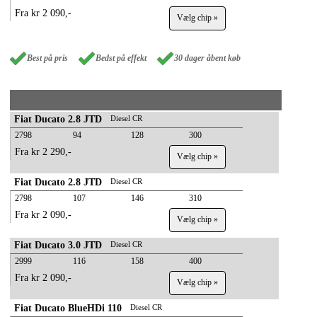
Fra kr 2 090,-
Vælg chip »
Best på pris
Bedst på effekt
30 dager åbent køb
Fiat Ducato 2.8 JTD
Diesel CR
2798
94
128
300
Fra kr 2 290,-
Vælg chip »
Fiat Ducato 2.8 JTD
Diesel CR
2798
107
146
310
Fra kr 2 090,-
Vælg chip »
Fiat Ducato 3.0 JTD
Diesel CR
2999
116
158
400
Fra kr 2 090,-
Vælg chip »
Fiat Ducato BlueHDi 110
Diesel CR