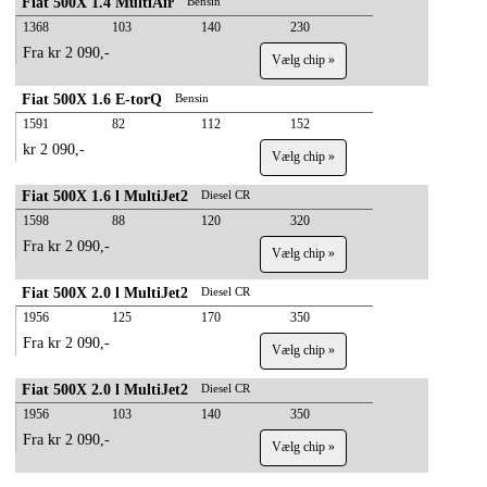
Fiat 500X 1.4 MultiAir
Bensin
1368
103
140
230
Fra kr 2 090,-
Vælg chip »
Fiat 500X 1.6 E-torQ
Bensin
1591
82
112
152
kr 2 090,-
Vælg chip »
Fiat 500X 1.6 l MultiJet2
Diesel CR
1598
88
120
320
Fra kr 2 090,-
Vælg chip »
Fiat 500X 2.0 l MultiJet2
Diesel CR
1956
125
170
350
Fra kr 2 090,-
Vælg chip »
Fiat 500X 2.0 l MultiJet2
Diesel CR
1956
103
140
350
Fra kr 2 090,-
Vælg chip »