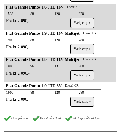
Fiat Grande Punto 1.6 JTD 16V
Diesel CR
1598
88
120
320
Fra kr 2 090,-
Vælg chip »
Fiat Grande Punto 1.9 JTD 16V Multijet
Diesel CR
1910
88
120
280
Fra kr 2 090,-
Vælg chip »
Fiat Grande Punto 1.9 JTD 16V Multijet
Diesel CR
1910
96
131
280
Fra kr 2 090,-
Vælg chip »
Fiat Grande Punto 1.9 JTD 8V
Diesel CR
1910
88
120
280
Fra kr 2 090,-
Vælg chip »
Best på pris
Bedst på effekt
30 dager åbent køb