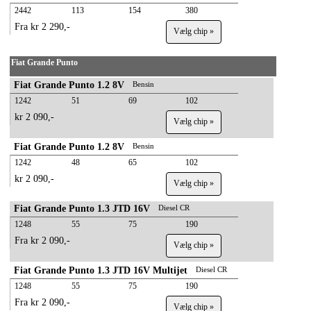
2442
113
154
380
Fra kr 2 290,-
Vælg chip »
Fiat Grande Punto
Fiat Grande Punto 1.2 8V
Bensin
1242
51
69
102
kr 2 090,-
Vælg chip »
Fiat Grande Punto 1.2 8V
Bensin
1242
48
65
102
kr 2 090,-
Vælg chip »
Fiat Grande Punto 1.3 JTD 16V
Diesel CR
1248
55
75
190
Fra kr 2 090,-
Vælg chip »
Fiat Grande Punto 1.3 JTD 16V Multijet
Diesel CR
1248
55
75
190
Fra kr 2 090,-
Vælg chip »