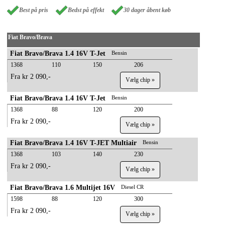
Best på pris
Bedst på effekt
30 dager åbent køb
Fiat Bravo/Brava
Fiat Bravo/Brava 1.4 16V T-Jet
Bensin
1368
110
150
206
Fra kr 2 090,-
Vælg chip »
Fiat Bravo/Brava 1.4 16V T-Jet
Bensin
1368
88
120
200
Fra kr 2 090,-
Vælg chip »
Fiat Bravo/Brava 1.4 16V T-JET Multiair
Bensin
1368
103
140
230
Fra kr 2 090,-
Vælg chip »
Fiat Bravo/Brava 1.6 Multijet 16V
Diesel CR
1598
88
120
300
Fra kr 2 090,-
Vælg chip »