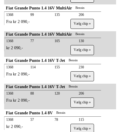
Fiat Grande Punto 1.4 16V MultiAir
Bensin
1368
99
135
206
Fra kr 2 090,-
Vælg chip »
Fiat Grande Punto 1.4 16V MultiAir
Bensin
1368
77
105
130
kr 2 090,-
Vælg chip »
Fiat Grande Punto 1.4 16V T-Jet
Bensin
1368
114
155
230
Fra kr 2 090,-
Vælg chip »
Fiat Grande Punto 1.4 16V T-Jet
Bensin
1368
88
120
206
Fra kr 2 090,-
Vælg chip »
Fiat Grande Punto 1.4 8V
Bensin
1368
57
78
115
kr 2 090,-
Vælg chip »