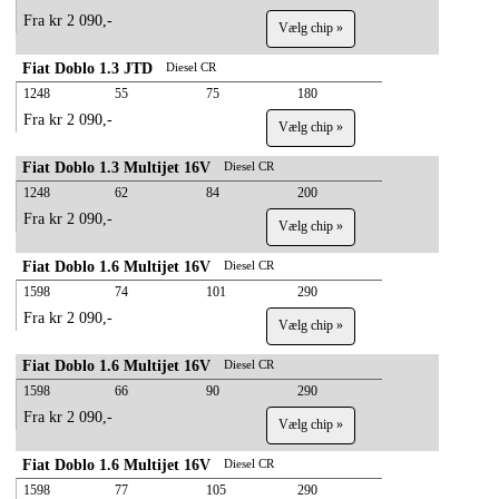
Fra kr 2 090,-
Vælg chip »
Fiat Doblo 1.3 JTD
Diesel CR
1248
55
75
180
Fra kr 2 090,-
Vælg chip »
Fiat Doblo 1.3 Multijet 16V
Diesel CR
1248
62
84
200
Fra kr 2 090,-
Vælg chip »
Fiat Doblo 1.6 Multijet 16V
Diesel CR
1598
74
101
290
Fra kr 2 090,-
Vælg chip »
Fiat Doblo 1.6 Multijet 16V
Diesel CR
1598
66
90
290
Fra kr 2 090,-
Vælg chip »
Fiat Doblo 1.6 Multijet 16V
Diesel CR
1598
77
105
290