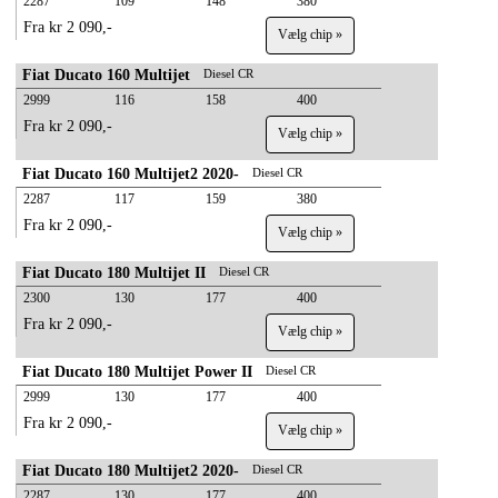
2287
109
148
380
Fra kr 2 090,-
Vælg chip »
Fiat Ducato 160 Multijet
Diesel CR
2999
116
158
400
Fra kr 2 090,-
Vælg chip »
Fiat Ducato 160 Multijet2 2020-
Diesel CR
2287
117
159
380
Fra kr 2 090,-
Vælg chip »
Fiat Ducato 180 Multijet II
Diesel CR
2300
130
177
400
Fra kr 2 090,-
Vælg chip »
Fiat Ducato 180 Multijet Power II
Diesel CR
2999
130
177
400
Fra kr 2 090,-
Vælg chip »
Fiat Ducato 180 Multijet2 2020-
Diesel CR
2287
130
177
400