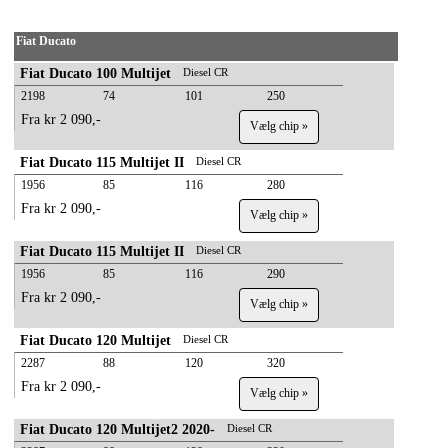
Fiat Ducato
Fiat Ducato 100 Multijet
Diesel CR
2198
74
101
250
Fra kr 2 090,-
Vælg chip »
Fiat Ducato 115 Multijet II
Diesel CR
1956
85
116
280
Fra kr 2 090,-
Vælg chip »
Fiat Ducato 115 Multijet II
Diesel CR
1956
85
116
290
Fra kr 2 090,-
Vælg chip »
Fiat Ducato 120 Multijet
Diesel CR
2287
88
120
320
Fra kr 2 090,-
Vælg chip »
Fiat Ducato 120 Multijet2 2020-
Diesel CR