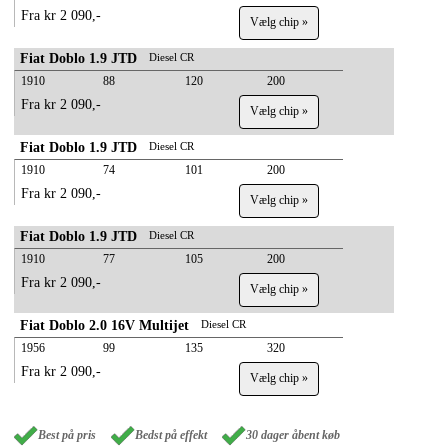
Fra kr 2 090,-
Vælg chip »
Fiat Doblo 1.9 JTD
Diesel CR
1910
88
120
200
Fra kr 2 090,-
Vælg chip »
Fiat Doblo 1.9 JTD
Diesel CR
1910
74
101
200
Fra kr 2 090,-
Vælg chip »
Fiat Doblo 1.9 JTD
Diesel CR
1910
77
105
200
Fra kr 2 090,-
Vælg chip »
Fiat Doblo 2.0 16V Multijet
Diesel CR
1956
99
135
320
Fra kr 2 090,-
Vælg chip »
Best på pris
Bedst på effekt
30 dager åbent køb