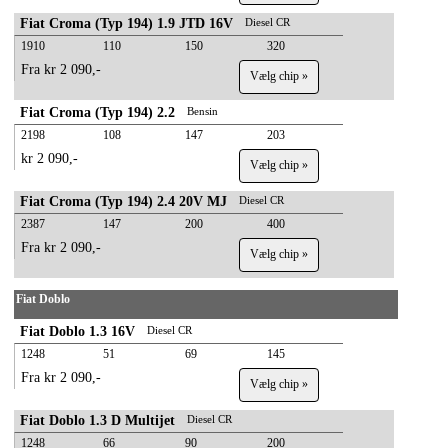
Fiat Croma (Typ 194) 1.9 JTD 16V
Diesel CR
1910
110
150
320
Fra kr 2 090,-
Vælg chip »
Fiat Croma (Typ 194) 2.2
Bensin
2198
108
147
203
kr 2 090,-
Vælg chip »
Fiat Croma (Typ 194) 2.4 20V MJ
Diesel CR
2387
147
200
400
Fra kr 2 090,-
Vælg chip »
Fiat Doblo
Fiat Doblo 1.3 16V
Diesel CR
1248
51
69
145
Fra kr 2 090,-
Vælg chip »
Fiat Doblo 1.3 D Multijet
Diesel CR
1248
66
90
200