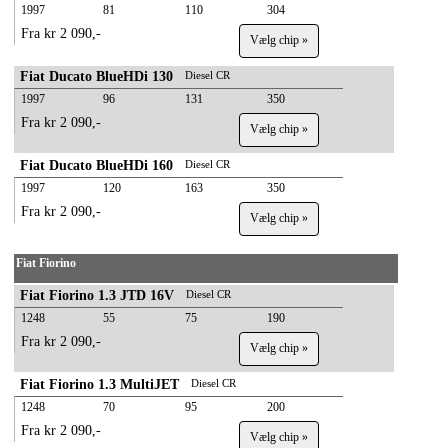
1997
81
110
304
Fra kr 2 090,-
Vælg chip »
Fiat Ducato BlueHDi 130
Diesel CR
1997
96
131
350
Fra kr 2 090,-
Vælg chip »
Fiat Ducato BlueHDi 160
Diesel CR
1997
120
163
350
Fra kr 2 090,-
Vælg chip »
Fiat Fiorino
Fiat Fiorino 1.3 JTD 16V
Diesel CR
1248
55
75
190
Fra kr 2 090,-
Vælg chip »
Fiat Fiorino 1.3 MultiJET
Diesel CR
1248
70
95
200
Fra kr 2 090,-
Vælg chip »