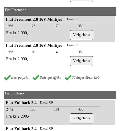
Fiat Freemont
Fiat Freemont 2.0 16V Multijet
Diesel CR
1956
125
170
350
Fra kr 2 090,-
Vælg chip »
Fiat Freemont 2.0 16V Multijet
Diesel CR
1956
103
140
350
Fra kr 2 090,-
Vælg chip »
Best på pris
Bedst på effekt
30 dager åbent køb
Fiat Fullback
Fiat Fullback 2.4
Diesel CR
2442
133
181
430
Fra kr 2 290,-
Vælg chip »
Fiat Fullback 2.4
Diesel CR