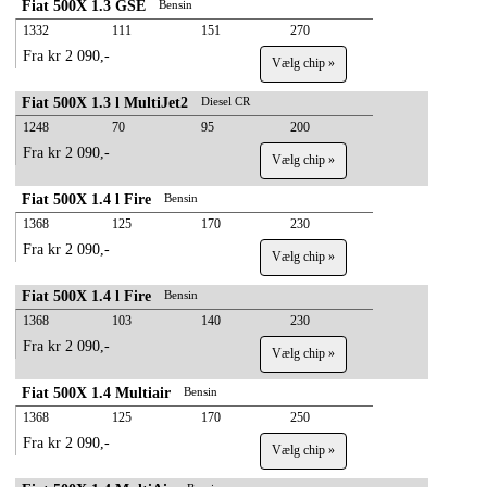
Fiat 500X 1.3 GSE
Bensin
1332
111
151
270
Fra kr 2 090,-
Vælg chip »
Fiat 500X 1.3 l MultiJet2
Diesel CR
1248
70
95
200
Fra kr 2 090,-
Vælg chip »
Fiat 500X 1.4 l Fire
Bensin
1368
125
170
230
Fra kr 2 090,-
Vælg chip »
Fiat 500X 1.4 l Fire
Bensin
1368
103
140
230
Fra kr 2 090,-
Vælg chip »
Fiat 500X 1.4 Multiair
Bensin
1368
125
170
250
Fra kr 2 090,-
Vælg chip »