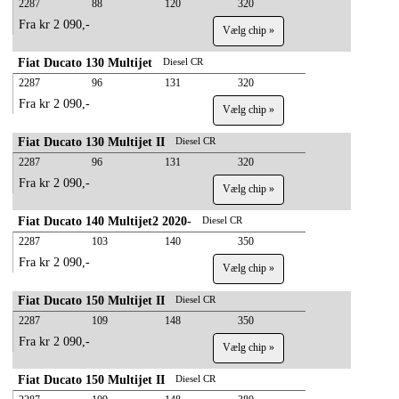
2287
88
120
320
Fra kr 2 090,-
Vælg chip »
Fiat Ducato 130 Multijet
Diesel CR
2287
96
131
320
Fra kr 2 090,-
Vælg chip »
Fiat Ducato 130 Multijet II
Diesel CR
2287
96
131
320
Fra kr 2 090,-
Vælg chip »
Fiat Ducato 140 Multijet2 2020-
Diesel CR
2287
103
140
350
Fra kr 2 090,-
Vælg chip »
Fiat Ducato 150 Multijet II
Diesel CR
2287
109
148
350
Fra kr 2 090,-
Vælg chip »
Fiat Ducato 150 Multijet II
Diesel CR