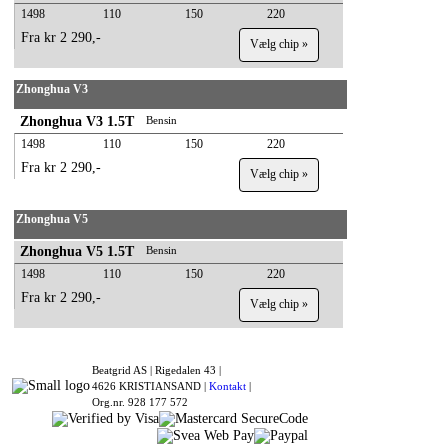
1498
110
150
220
Fra kr 2 290,-
Vælg chip »
Zhonghua V3
Zhonghua V3 1.5T
Bensin
1498
110
150
220
Fra kr 2 290,-
Vælg chip »
Zhonghua V5
Zhonghua V5 1.5T
Bensin
1498
110
150
220
Fra kr 2 290,-
Vælg chip »
Beatgrid AS |
Rigedalen 43 |
4626 KRISTIANSAND |
Kontakt
|
Org.nr. 928 177 572