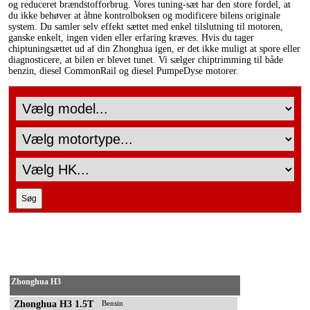
og reduceret brændstofforbrug. Vores tuning-sæt har den store fordel, at
du ikke behøver at åbne kontrolboksen og modificere bilens originale
system. Du samler selv effekt sættet med enkel tilslutning til motoren,
ganske enkelt, ingen viden eller erfaring kræves. Hvis du tager
chiptuningsættet ud af din Zhonghua igen, er det ikke muligt at spore eller
diagnosticere, at bilen er blevet tunet. Vi sælger chiptrimming til både
benzin, diesel CommonRail og diesel PumpeDyse motorer.
Zhonghua H3
Zhonghua H3 1.5T
Bensin