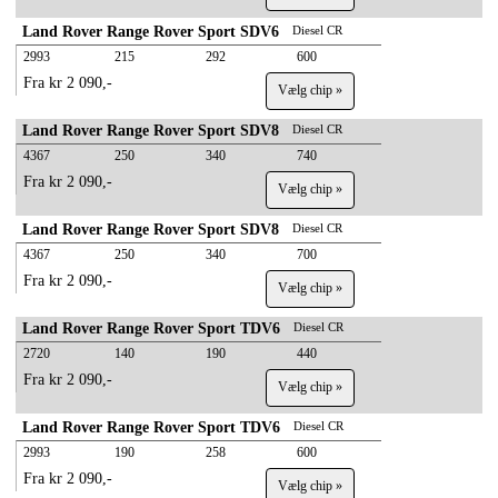
Land Rover Range Rover Sport SDV6
Diesel CR
2993
215
292
600
Fra kr 2 090,-
Vælg chip »
Land Rover Range Rover Sport SDV8
Diesel CR
4367
250
340
740
Fra kr 2 090,-
Vælg chip »
Land Rover Range Rover Sport SDV8
Diesel CR
4367
250
340
700
Fra kr 2 090,-
Vælg chip »
Land Rover Range Rover Sport TDV6
Diesel CR
2720
140
190
440
Fra kr 2 090,-
Vælg chip »
Land Rover Range Rover Sport TDV6
Diesel CR
2993
190
258
600
Fra kr 2 090,-
Vælg chip »