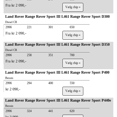
Fra kr 2 090,-
Vælg chip »
Land Rover Range Rover Sport III L461 Range Rover Sport D300
Diesel CR
2996
221
301
650
Fra kr 2 090,-
Vælg chip »
Land Rover Range Rover Sport III L461 Range Rover Sport D350
Diesel CR
2996
258
351
700
Fra kr 2 090,-
Vælg chip »
Land Rover Range Rover Sport III L461 Range Rover Sport P400
Bensin
2996
294
400
550
kr 2 090,-
Vælg chip »
Land Rover Range Rover Sport III L461 Range Rover Sport P440e
Bensin
2996
324
441
620