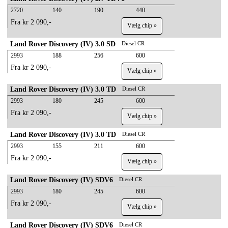
2720
140
190
440
Fra kr 2 090,-
Vælg chip »
Land Rover Discovery (IV) 3.0 SD
Diesel CR
2993
188
256
600
Fra kr 2 090,-
Vælg chip »
Land Rover Discovery (IV) 3.0 TD
Diesel CR
2993
180
245
600
Fra kr 2 090,-
Vælg chip »
Land Rover Discovery (IV) 3.0 TD
Diesel CR
2993
155
211
600
Fra kr 2 090,-
Vælg chip »
Land Rover Discovery (IV) SDV6
Diesel CR
2993
180
245
600
Fra kr 2 090,-
Vælg chip »
Land Rover Discovery (IV) SDV6
Diesel CR