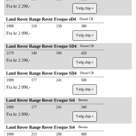
Fra kr 2 290,-
Vælg chip »
Land Rover Range Rover Evoque eD4
Diesel CR
1999
110
150
380
Fra kr 2 090,-
Vælg chip »
Land Rover Range Rover Evoque SD4
Diesel CR
2179
140
190
420
Fra kr 2 290,-
Vælg chip »
Land Rover Range Rover Evoque SD4
Diesel CR
1999
177
241
500
Fra kr 2 090,-
Vælg chip »
Land Rover Range Rover Evoque Si4
Bensin
1999
177
241
340
Fra kr 2 090,-
Vælg chip »
Land Rover Range Rover Evoque Si4
Bensin
1999
213
290
400