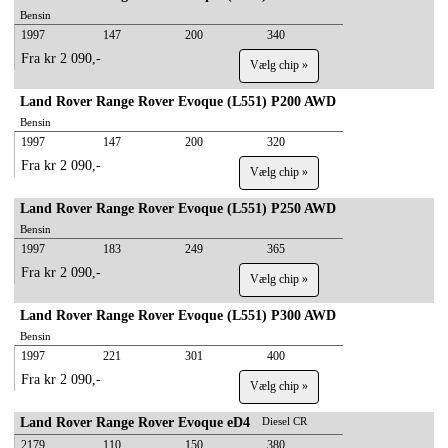
Bensin
1997
147
200
340
Fra kr 2 090,-
Vælg chip »
Land Rover Range Rover Evoque (L551) P200 AWD
Bensin
1997
147
200
320
Fra kr 2 090,-
Vælg chip »
Land Rover Range Rover Evoque (L551) P250 AWD
Bensin
1997
183
249
365
Fra kr 2 090,-
Vælg chip »
Land Rover Range Rover Evoque (L551) P300 AWD
Bensin
1997
221
301
400
Fra kr 2 090,-
Vælg chip »
Land Rover Range Rover Evoque eD4
Diesel CR
2179
110
150
380