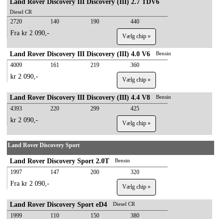
Land Rover Discovery III Discovery (III) 2.7 TDV6
Diesel CR
2720
140
190
440
Fra kr 2 090,-
Vælg chip »
Land Rover Discovery III Discovery (III) 4.0 V6
Bensin
4009
161
219
360
kr 2 090,-
Vælg chip »
Land Rover Discovery III Discovery (III) 4.4 V8
Bensin
4393
220
299
425
kr 2 090,-
Vælg chip »
Land Rover Discovery Sport
Land Rover Discovery Sport 2.0T
Bensin
1997
147
200
320
Fra kr 2 090,-
Vælg chip »
Land Rover Discovery Sport eD4
Diesel CR
1999
110
150
380