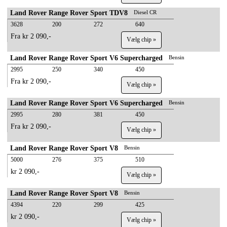
Land Rover Range Rover Sport TDV8
Diesel CR
3628
200
272
640
Fra kr 2 090,-
Vælg chip »
Land Rover Range Rover Sport V6 Supercharged
Bensin
2995
250
340
450
Fra kr 2 090,-
Vælg chip »
Land Rover Range Rover Sport V6 Supercharged
Bensin
2995
280
381
450
Fra kr 2 090,-
Vælg chip »
Land Rover Range Rover Sport V8
Bensin
5000
276
375
510
kr 2 090,-
Vælg chip »
Land Rover Range Rover Sport V8
Bensin
4394
220
299
425
kr 2 090,-
Vælg chip »