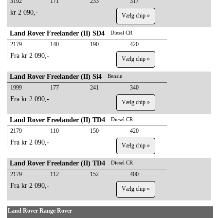
3192
171
233
317
kr 2 090,-
Vælg chip »
Land Rover Freelander (II) SD4
Diesel CR
2179
140
190
420
Fra kr 2 090,-
Vælg chip »
Land Rover Freelander (II) Si4
Bensin
1999
177
241
340
Fra kr 2 090,-
Vælg chip »
Land Rover Freelander (II) TD4
Diesel CR
2179
110
150
420
Fra kr 2 090,-
Vælg chip »
Land Rover Freelander (II) TD4
Diesel CR
2179
112
152
400
Fra kr 2 090,-
Vælg chip »
Land Rover Range Rover