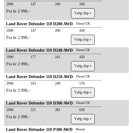
2996
147
200
500
Fra kr 2 090,-
Vælg chip »
Land Rover Defender 110 D200 AWD
Diesel CR
1999
147
200
430
Fra kr 2 090,-
Vælg chip »
Land Rover Defender 110 D240 AWD
Diesel CR
1999
177
241
430
Fra kr 2 090,-
Vælg chip »
Land Rover Defender 110 D250 AWD
Diesel CR
2996
183
249
570
Fra kr 2 090,-
Vælg chip »
Land Rover Defender 110 D300 AWD
Diesel CR
2996
221
301
650
Fra kr 2 090,-
Vælg chip »
Land Rover Defender 110 P300 AWD
Bensin