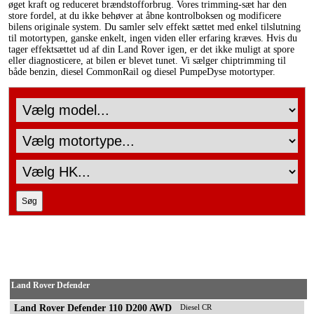
øget kraft og reduceret brændstofforbrug. Vores trimming-sæt har den
store fordel, at du ikke behøver at åbne kontrolboksen og modificere
bilens originale system. Du samler selv effekt sættet med enkel tilslutning
til motortypen, ganske enkelt, ingen viden eller erfaring kræves. Hvis du
tager effektsættet ud af din Land Rover igen, er det ikke muligt at spore
eller diagnosticere, at bilen er blevet tunet. Vi sælger chiptrimming til
både benzin, diesel CommonRail og diesel PumpeDyse motortyper.
Land Rover Defender
Land Rover Defender 110 D200 AWD
Diesel CR