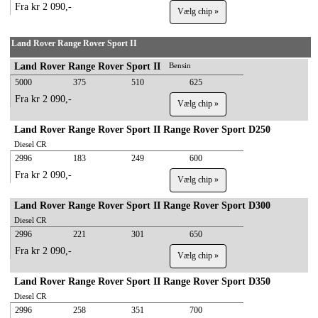
Fra kr 2 090,-
Vælg chip »
Land Rover Range Rover Sport II
Land Rover Range Rover Sport II
Bensin
5000
375
510
625
Fra kr 2 090,-
Vælg chip »
Land Rover Range Rover Sport II Range Rover Sport D250
Diesel CR
2996
183
249
600
Fra kr 2 090,-
Vælg chip »
Land Rover Range Rover Sport II Range Rover Sport D300
Diesel CR
2996
221
301
650
Fra kr 2 090,-
Vælg chip »
Land Rover Range Rover Sport II Range Rover Sport D350
Diesel CR
2996
258
351
700