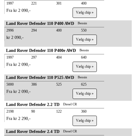
1997
221
301
400
Fra kr 2 090,-
Vælg chip »
Land Rover Defender 110 P400 AWD
Bensin
2996
294
400
550
kr 2 090,-
Vælg chip »
Land Rover Defender 110 P400e AWD
Bensin
1997
297
404
640
Fra kr 2 090,-
Vælg chip »
Land Rover Defender 110 P525 AWD
Bensin
5000
386
525
625
Fra kr 2 090,-
Vælg chip »
Land Rover Defender 2.2 TD
Diesel CR
2198
90
122
360
Fra kr 2 290,-
Vælg chip »
Land Rover Defender 2.4 TD
Diesel CR