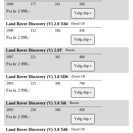
1999
177
241
500
Fra kr 2 090,-
Vælg chip »
Land Rover Discovery (V) 2.0 Td4
Diesel CR
1999
132
180
430
Fra kr 2 090,-
Vælg chip »
Land Rover Discovery (V) 2.0T
Bensin
1997
221
301
400
Fra kr 2 090,-
Vælg chip »
Land Rover Discovery (V) 3.0 SD6
Diesel CR
2993
225
306
700
Fra kr 2 090,-
Vælg chip »
Land Rover Discovery (V) 3.0 Si6
Bensin
2995
250
340
450
Fra kr 2 090,-
Vælg chip »
Land Rover Discovery (V) 3.0 Td6
Diesel CR