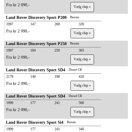
Fra kr 2 090,-
Vælg chip »
Land Rover Discovery Sport P200
Bensin
1997
147
200
320
Fra kr 2 090,-
Vælg chip »
Land Rover Discovery Sport P250
Bensin
1997
184
250
365
Fra kr 2 090,-
Vælg chip »
Land Rover Discovery Sport SD4
Diesel CR
2179
140
190
420
Fra kr 2 090,-
Vælg chip »
Land Rover Discovery Sport SD4
Diesel CR
1999
177
241
500
Fra kr 2 090,-
Vælg chip »
Land Rover Discovery Sport Si4
Bensin
1999
177
241
340