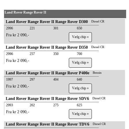
Land Rover Range Rover II
Land Rover Range Rover II Range Rover D300
Diesel CR
2996
221
301
650
Fra kr 2 090,-
Vælg chip »
Land Rover Range Rover II Range Rover D350
Diesel CR
2996
257
350
700
Fra kr 2 090,-
Vælg chip »
Land Rover Range Rover II Range Rover P400e
Bensin
1997
297
404
640
Fra kr 2 090,-
Vælg chip »
Land Rover Range Rover II Range Rover SDV6
Diesel CR
2993
202
275
625
Fra kr 2 090,-
Vælg chip »
Land Rover Range Rover II Range Rover TDV6
Diesel CR