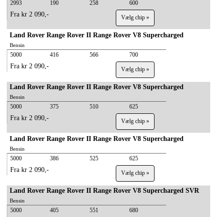
2993
190
258
600
Fra kr 2 090,-
Vælg chip »
Land Rover Range Rover II Range Rover V8 Supercharged
Bensin
5000
416
566
700
Fra kr 2 090,-
Vælg chip »
Land Rover Range Rover II Range Rover V8 Supercharged
Bensin
5000
375
510
625
Fra kr 2 090,-
Vælg chip »
Land Rover Range Rover II Range Rover V8 Supercharged
Bensin
5000
386
525
625
Fra kr 2 090,-
Vælg chip »
Land Rover Range Rover II Range Rover V8 Supercharged SVR
Bensin
5000
405
551
680