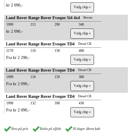
kr 2 090,-
Vælg chip »
Land Rover Range Rover Evoque Si4 4x4
Bensin
1999
213
290
340
kr 2 090,-
Vælg chip »
Land Rover Range Rover Evoque TD4
Diesel CR
2179
110
150
400
Fra kr 2 290,-
Vælg chip »
Land Rover Range Rover Evoque TD4
Diesel CR
1999
110
150
380
Fra kr 2 090,-
Vælg chip »
Land Rover Range Rover Evoque TD4
Diesel CR
1999
132
180
430
Fra kr 2 090,-
Vælg chip »
Best på pris
Bedst på effekt
30 dager åbent køb