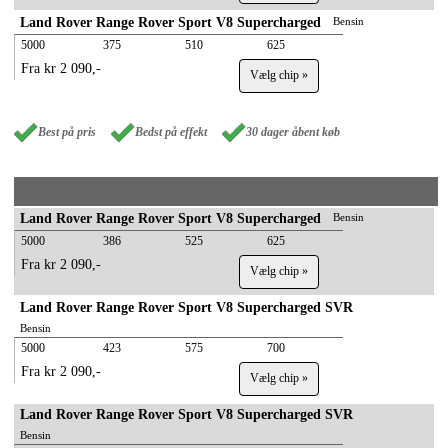
Land Rover Range Rover Sport V8 Supercharged
Bensin
5000
375
510
625
Fra kr 2 090,-
Vælg chip »
Best på pris
Bedst på effekt
30 dager åbent køb
Land Rover Range Rover Sport V8 Supercharged
Bensin
5000
386
525
625
Fra kr 2 090,-
Vælg chip »
Land Rover Range Rover Sport V8 Supercharged SVR
Bensin
5000
423
575
700
Fra kr 2 090,-
Vælg chip »
Land Rover Range Rover Sport V8 Supercharged SVR
Bensin