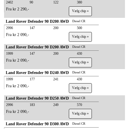
2402
90
122
380
Fra kr 2 290,-
Vælg chip »
Land Rover Defender 90 D200 AWD
Diesel CR
2996
147
200
500
Fra kr 2 090,-
Vælg chip »
Land Rover Defender 90 D200 AWD
Diesel CR
1999
147
200
430
Fra kr 2 090,-
Vælg chip »
Land Rover Defender 90 D240 AWD
Diesel CR
1999
177
241
430
Fra kr 2 090,-
Vælg chip »
Land Rover Defender 90 D250 AWD
Diesel CR
2996
183
249
570
Fra kr 2 090,-
Vælg chip »
Land Rover Defender 90 D300 AWD
Diesel CR