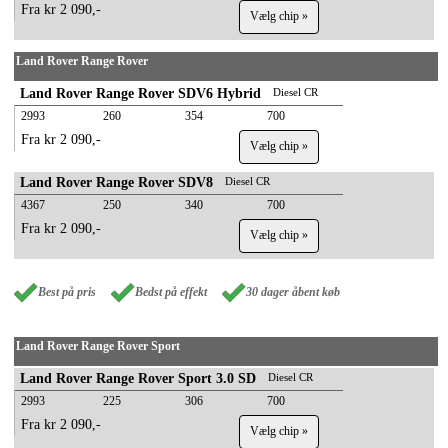
Fra kr 2 090,-
Vælg chip »
Land Rover Range Rover
Land Rover Range Rover SDV6 Hybrid
Diesel CR
2993
260
354
700
Fra kr 2 090,-
Vælg chip »
Land Rover Range Rover SDV8
Diesel CR
4367
250
340
700
Fra kr 2 090,-
Vælg chip »
Best på pris
Bedst på effekt
30 dager åbent køb
Land Rover Range Rover Sport
Land Rover Range Rover Sport 3.0 SD
Diesel CR
2993
225
306
700
Fra kr 2 090,-
Vælg chip »