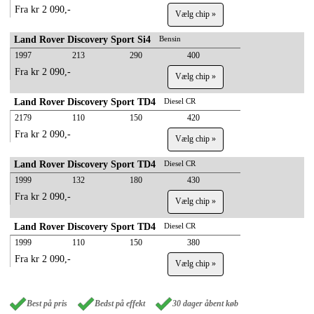
Fra kr 2 090,-
Vælg chip »
Land Rover Discovery Sport Si4
Bensin
1997
213
290
400
Fra kr 2 090,-
Vælg chip »
Land Rover Discovery Sport TD4
Diesel CR
2179
110
150
420
Fra kr 2 090,-
Vælg chip »
Land Rover Discovery Sport TD4
Diesel CR
1999
132
180
430
Fra kr 2 090,-
Vælg chip »
Land Rover Discovery Sport TD4
Diesel CR
1999
110
150
380
Fra kr 2 090,-
Vælg chip »
Best på pris
Bedst på effekt
30 dager åbent køb