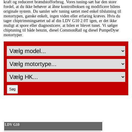
kraft og reduceret brændstofforbrug. Vores tuning-sæt har den store
fordel, at du ikke behøver at åbne kontrolboksen og modificere bilens
originale system. Du samler selv tuning sættet med enkel tilslutning til
motortypen, ganske enkelt, ingen viden eller erfaring kræves. Hvis du
tager chiptrimmingsættet ud af din LDV G10 2.0T igen, er det ikke
muligt at spore eller diagnosticere, at bilen er blevet tunet. Vi sælger
chiptuning til både benzin, diesel CommonRail og diesel PumpeDyse
motortyper.
LDV G10