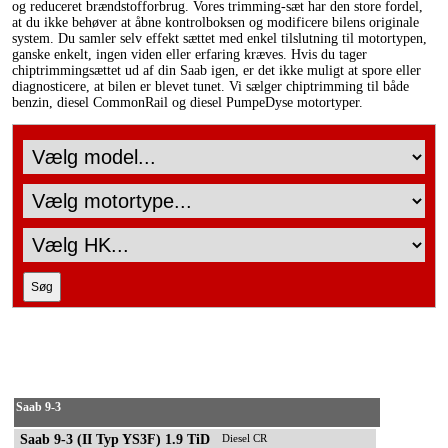
og reduceret brændstofforbrug. Vores trimming-sæt har den store fordel,
at du ikke behøver at åbne kontrolboksen og modificere bilens originale
system. Du samler selv effekt sættet med enkel tilslutning til motortypen,
ganske enkelt, ingen viden eller erfaring kræves. Hvis du tager
chiptrimmingsættet ud af din Saab igen, er det ikke muligt at spore eller
diagnosticere, at bilen er blevet tunet. Vi sælger chiptrimming til både
benzin, diesel CommonRail og diesel PumpeDyse motortyper.
Saab 9-3
Saab 9-3 (II Typ YS3F) 1.9 TiD
Diesel CR