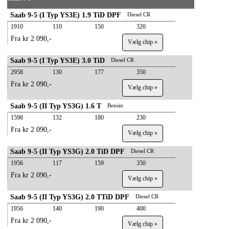
Saab 9-5 (I Typ YS3E) 1.9 TiD DPF
Diesel CR
1910
110
150
320
Fra kr 2 090,-
Vælg chip »
Saab 9-5 (I Typ YS3E) 3.0 TiD
Diesel CR
2958
130
177
350
Fra kr 2 090,-
Vælg chip »
Saab 9-5 (II Typ YS3G) 1.6 T
Bensin
1598
132
180
230
Fra kr 2 090,-
Vælg chip »
Saab 9-5 (II Typ YS3G) 2.0 TiD DPF
Diesel CR
1956
117
159
350
Fra kr 2 090,-
Vælg chip »
Saab 9-5 (II Typ YS3G) 2.0 TTiD DPF
Diesel CR
1956
140
190
400
Fra kr 2 090,-
Vælg chip »