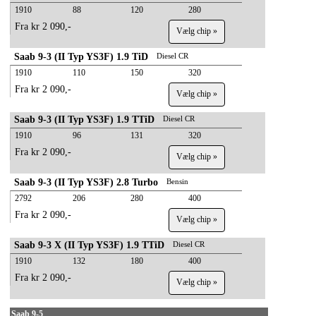
1910
88
120
280
Fra kr 2 090,-
Vælg chip »
Saab 9-3 (II Typ YS3F) 1.9 TiD
Diesel CR
1910
110
150
320
Fra kr 2 090,-
Vælg chip »
Saab 9-3 (II Typ YS3F) 1.9 TTiD
Diesel CR
1910
96
131
320
Fra kr 2 090,-
Vælg chip »
Saab 9-3 (II Typ YS3F) 2.8 Turbo
Bensin
2792
206
280
400
Fra kr 2 090,-
Vælg chip »
Saab 9-3 X (II Typ YS3F) 1.9 TTiD
Diesel CR
1910
132
180
400
Fra kr 2 090,-
Vælg chip »
Saab 9-5