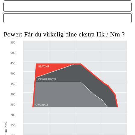
ON / OFF FUNKTION
MOTORGARANTI
Power: Får du virkelig dine ekstra Hk / Nm ?