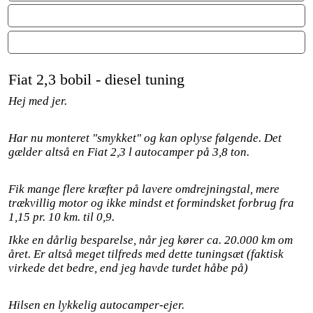
ON / OFF FUNKTION
MOTORGARANTI
Fiat 2,3 bobil - diesel tuning
Hej med jer.
Har nu monteret "smykket" og kan oplyse følgende. Det
gælder altså en Fiat 2,3 l autocamper på 3,8 ton.
Fik mange flere kræfter på lavere omdrejningstal, mere
trækvillig motor og ikke mindst et formindsket forbrug fra
1,15 pr. 10 km. til 0,9.
Ikke en dårlig besparelse, når jeg kører ca. 20.000 km om
året. Er altså meget tilfreds med dette tuningsæt (faktisk
virkede det bedre, end jeg havde turdet håbe på)
Hilsen en lykkelig autocamper-ejer.