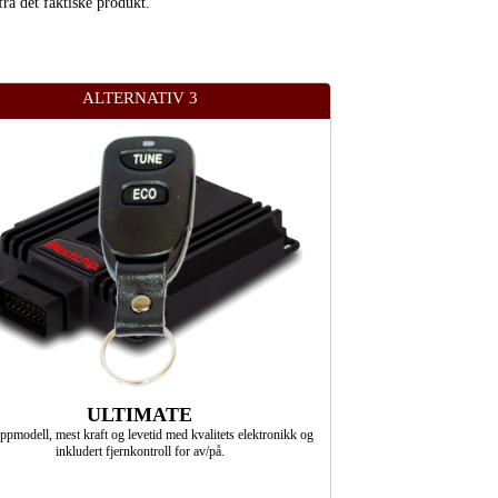
fra det faktiske produkt.
ALTERNATIV 3
ULTIMATE
ppmodell, mest kraft og levetid med kvalitets elektronikk og
inkludert fjernkontroll for av/på.