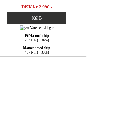
DKK kr 2 990,-
KØB
Varen er på lager
Effekt med chip
203 HK ( +36%)
Moment med chip
467 Nm ( +33%)