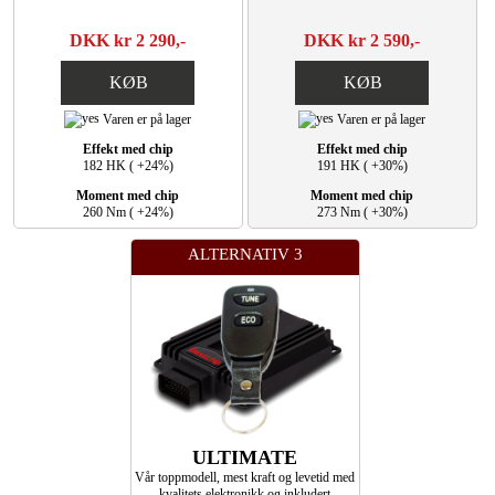
DKK kr 2 290,-
DKK kr 2 590,-
KØB
KØB
Varen er på lager
Varen er på lager
Effekt med chip
Effekt med chip
182 HK ( +24%)
191 HK ( +30%)
Moment med chip
Moment med chip
260 Nm ( +24%)
273 Nm ( +30%)
ALTERNATIV 3
ULTIMATE
Vår toppmodell, mest kraft og levetid med
kvalitets elektronikk og inkludert