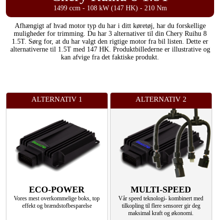
1499 ccm - 108 kW (147 HK) - 210 Nm
Afhængigt af hvad motor typ du har i ditt køretøj, har du forskellige
muligheder for trimming. Du har 3 alternativer til din Chery Ruihu 8
1.5T. Sørg for, at du har valgt den rigtige motor fra bil listen. Dette er
alternativerne til 1.5T med 147 HK. Produktbillederne er illustrative og
kan afvige fra det faktiske produkt.
ALTERNATIV 1
ALTERNATIV 2
ECO-POWER
MULTI-SPEED
Vores mest overkommelige boks, top
Vår speed teknologi- kombinert med
effekt og brændstofbesparelse
tilkopling til flere sensorer gir deg
maksimal kraft og økonomi.