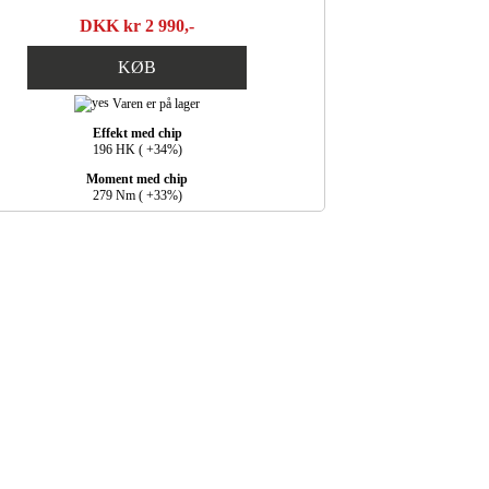
DKK kr 2 990,-
KØB
Varen er på lager
Effekt med chip
196 HK ( +34%)
Moment med chip
279 Nm ( +33%)