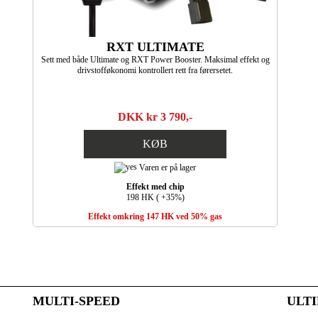
RXT ULTIMATE
Sett med både Ultimate og RXT Power Booster. Maksimal effekt og
drivstofføkonomi kontrollert rett fra førersetet.
DKK kr 3 790,-
KØB
Varen er på lager
Effekt med chip
198 HK ( +35%)
Effekt omkring 147 HK ved 50% gas
MULTI-SPEED
ULT