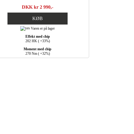
DKK kr 2 990,-
KØB
Varen er på lager
Effekt med chip
202 HK ( +33%)
Moment med chip
270 Nm ( +32%)