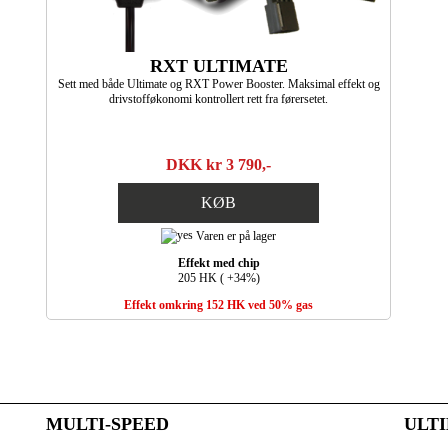
RXT ULTIMATE
Sett med både Ultimate og RXT Power Booster. Maksimal effekt og
drivstofføkonomi kontrollert rett fra førersetet.
DKK kr 3 790,-
KØB
Varen er på lager
Effekt med chip
205 HK ( +34%)
Effekt omkring 152 HK ved 50% gas
MULTI-SPEED
ULT