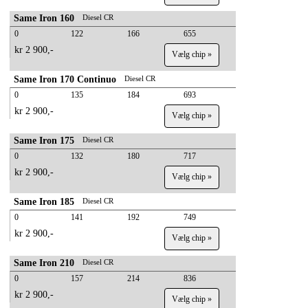
Same Iron 160
Diesel CR
0
122
166
655
kr 2 900,-
Vælg chip »
Same Iron 170 Continuo
Diesel CR
0
135
184
693
kr 2 900,-
Vælg chip »
Same Iron 175
Diesel CR
0
132
180
717
kr 2 900,-
Vælg chip »
Same Iron 185
Diesel CR
0
141
192
749
kr 2 900,-
Vælg chip »
Same Iron 210
Diesel CR
0
157
214
836
kr 2 900,-
Vælg chip »