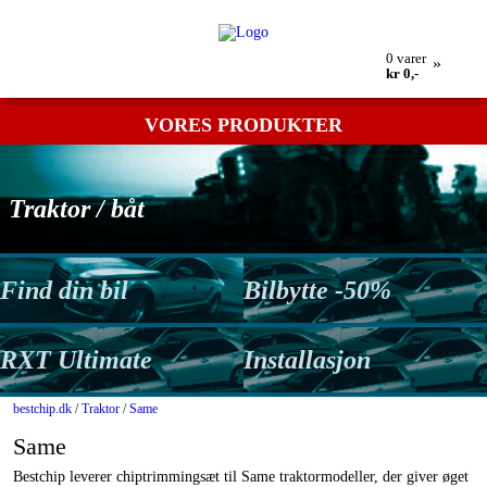
Min bestilling
Retur
Kontakt os
Betingelser
0
varer
»
kr 0,-
VORES PRODUKTER
Traktor / båt
Find din bil
Bilbytte -50%
RXT Ultimate
Installasjon
bestchip.dk
/
Traktor
/
Same
Same
Bestchip leverer chiptrimmingsæt til Same traktormodeller, der giver øget