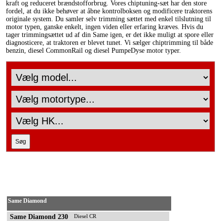
kraft og reduceret brændstofforbrug. Vores chiptuning-sæt har den store
fordel, at du ikke behøver at åbne kontrolboksen og modificere traktorens
originale system. Du samler selv trimming sættet med enkel tilslutning til
motor typen, ganske enkelt, ingen viden eller erfaring kræves. Hvis du
tager trimmingsættet ud af din Same igen, er det ikke muligt at spore eller
diagnosticere, at traktoren er blevet tunet. Vi sælger chiptrimming til både
benzin, diesel CommonRail og diesel PumpeDyse motor typer.
Same Diamond
Same Diamond 230
Diesel CR