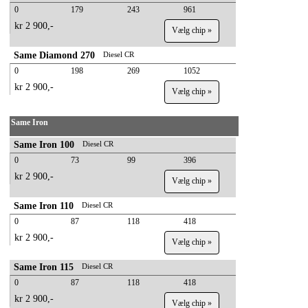
0
179
243
961
kr 2 900,-
Vælg chip »
Same Diamond 270
Diesel CR
0
198
269
1052
kr 2 900,-
Vælg chip »
Same Iron
Same Iron 100
Diesel CR
0
73
99
396
kr 2 900,-
Vælg chip »
Same Iron 110
Diesel CR
0
87
118
418
kr 2 900,-
Vælg chip »
Same Iron 115
Diesel CR
0
87
118
418
kr 2 900,-
Vælg chip »