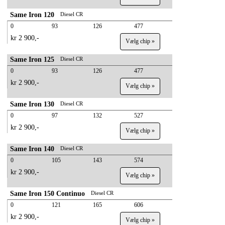
Same Iron 120
Diesel CR
0
93
126
477
kr 2 900,-
Vælg chip »
Same Iron 125
Diesel CR
0
93
126
477
kr 2 900,-
Vælg chip »
Same Iron 130
Diesel CR
0
97
132
527
kr 2 900,-
Vælg chip »
Same Iron 140
Diesel CR
0
105
143
574
kr 2 900,-
Vælg chip »
Same Iron 150 Continuo
Diesel CR
0
121
165
606
kr 2 900,-
Vælg chip »