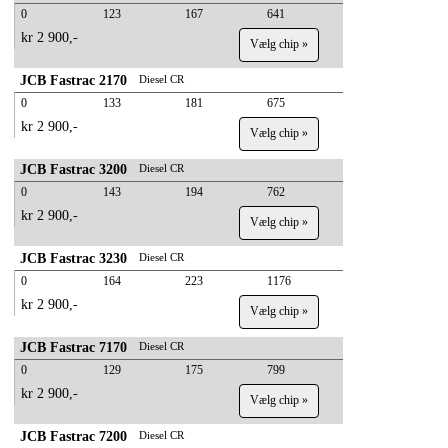
0
123
167
641
kr 2 900,-
Vælg chip »
JCB Fastrac 2170
Diesel CR
0
133
181
675
kr 2 900,-
Vælg chip »
JCB Fastrac 3200
Diesel CR
0
143
194
762
kr 2 900,-
Vælg chip »
JCB Fastrac 3230
Diesel CR
0
164
223
1176
kr 2 900,-
Vælg chip »
JCB Fastrac 7170
Diesel CR
0
129
175
799
kr 2 900,-
Vælg chip »
JCB Fastrac 7200
Diesel CR