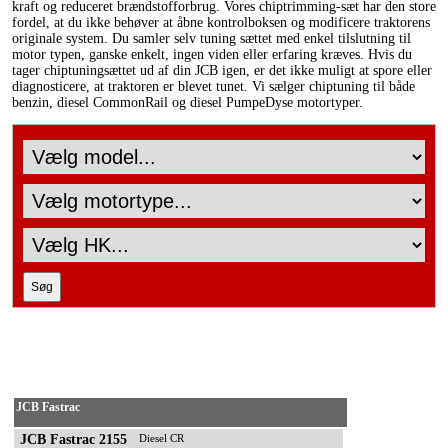
kraft og reduceret brændstofforbrug. Vores chiptrimming-sæt har den store
fordel, at du ikke behøver at åbne kontrolboksen og modificere traktorens
originale system. Du samler selv tuning sættet med enkel tilslutning til
motor typen, ganske enkelt, ingen viden eller erfaring kræves. Hvis du
tager chiptuningsættet ud af din JCB igen, er det ikke muligt at spore eller
diagnosticere, at traktoren er blevet tunet. Vi sælger chiptuning til både
benzin, diesel CommonRail og diesel PumpeDyse motortyper.
JCB Fastrac
JCB Fastrac 2155
Diesel CR