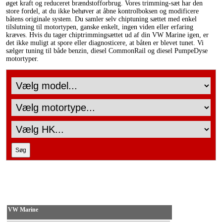
øget kraft og reduceret brændstofforbrug. Vores trimming-sæt har den
store fordel, at du ikke behøver at åbne kontrolboksen og modificere
båtens originale system. Du samler selv chiptuning sættet med enkel
tilslutning til motortypen, ganske enkelt, ingen viden eller erfaring
kræves. Hvis du tager chiptrimmingsættet ud af din VW Marine igen, er
det ikke muligt at spore eller diagnosticere, at båten er blevet tunet. Vi
sælger tuning til både benzin, diesel CommonRail og diesel PumpeDyse
motortyper.
VW Marine